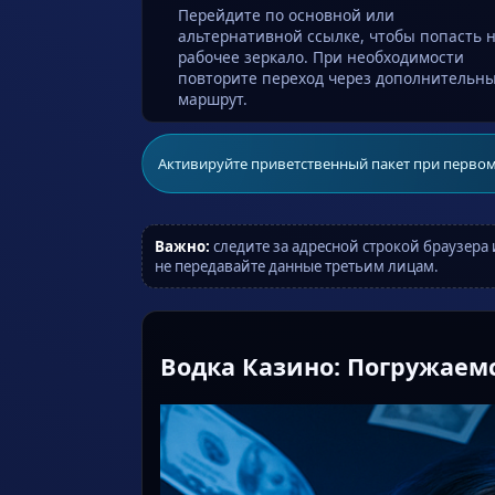
Перейдите по основной или
альтернативной ссылке, чтобы попасть 
рабочее зеркало. При необходимости
повторите переход через дополнительн
маршрут.
Активируйте приветственный пакет при первом
Важно:
следите за адресной строкой браузер
не передавайте данные третьим лицам.
Водка Казино: Погружаемс