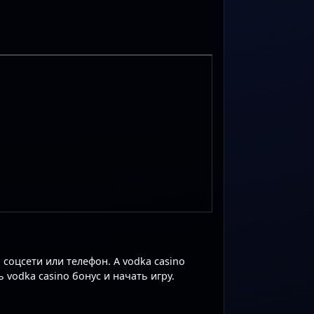
соцсети или телефон. А vodka casino
vodka casino бонус и начать игру.