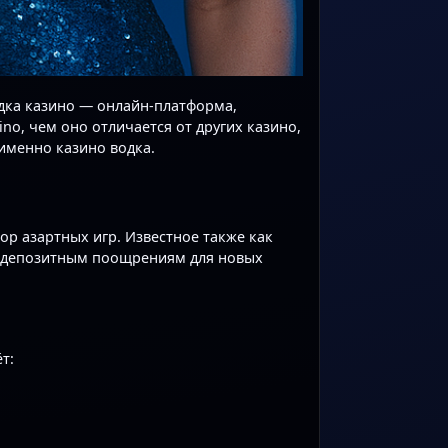
одка казино — онлайн-платформа,
ino, чем оно отличается от других казино,
именно казино водка.
ор азартных игр. Известное также как
ездепозитным поощрениям для новых
т: